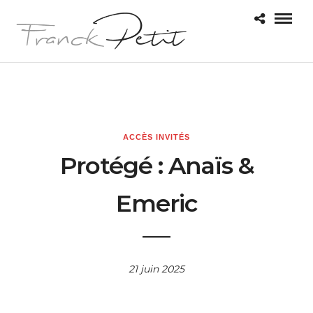
ACCÈS INVITÉS
Protégé : Anaïs &
Emeric
21 juin 2025