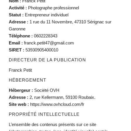
Nom :
Franck Petit
Activité :
Photographe professionnel
Statut :
Entrepreneur individuel
Adresse :
1 rue du 11 Novembre, 47310 Sérignac sur
Garonne
Téléphone :
0602228343
Email :
franck.petit47@gmail.com
SIRET :
53930905400010
DIRECTEUR DE LA PUBLICATION
Franck Petit
HÉBERGEMENT
Hébergeur :
Société OVH
Adresse :
2, rue Kellermann, 59100 Roubaix.
Site web :
https://www.ovhcloud.com/fr
PROPRIÉTÉ INTELLECTUELLE
L’ensemble des contenus présents sur ce site