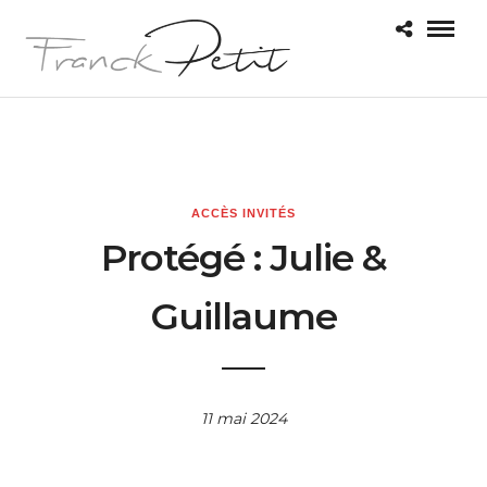
ACCÈS INVITÉS
Protégé : Julie &
Guillaume
11 mai 2024