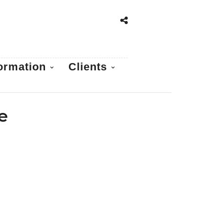
ormation
Clients
e