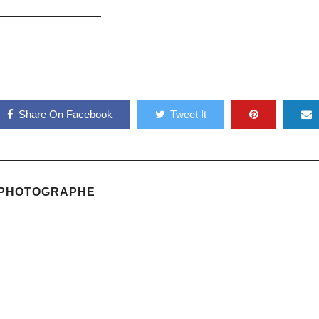
Share On Facebook
Tweet It
 PHOTOGRAPHE