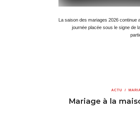
La saison des mariages 2026 continue 
journée placée sous le signe de 
part
ACTU
/
MARI
Mariage à la mais