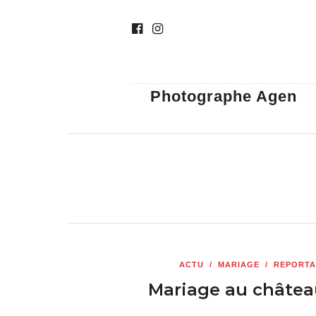
Photographe Agen
ACTU
/
MARIAGE
/
REPORTA
Mariage au château