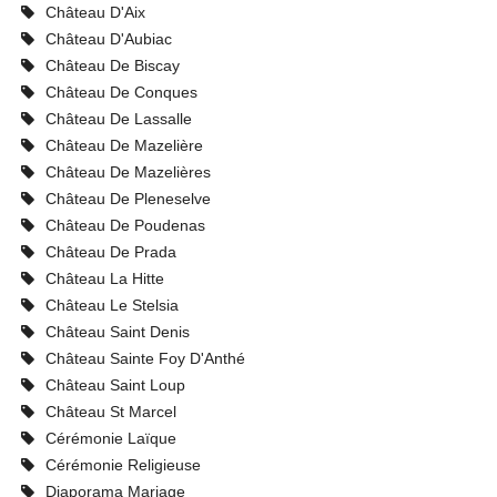
Château D'Aix
Château D'Aubiac
Château De Biscay
Château De Conques
Château De Lassalle
Château De Mazelière
Château De Mazelières
Château De Pleneselve
Château De Poudenas
Château De Prada
Château La Hitte
Château Le Stelsia
Château Saint Denis
Château Sainte Foy D'Anthé
Château Saint Loup
Château St Marcel
Cérémonie Laïque
Cérémonie Religieuse
Diaporama Mariage