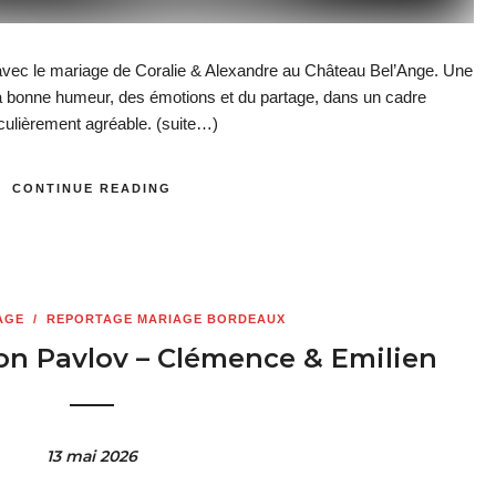
avec le mariage de Coralie & Alexandre au Château Bel’Ange. Une
la bonne humeur, des émotions et du partage, dans un cadre
iculièrement agréable.
(suite…)
CONTINUE READING
AGE
/
REPORTAGE MARIAGE BORDEAUX
on Pavlov – Clémence & Emilien
13 mai 2026