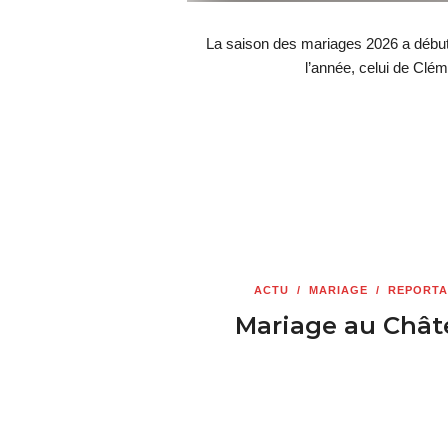
La saison des mariages 2026 a débuté
l’année, celui de Clé
ACTU
/
MARIAGE
/
REPORTA
Mariage au Châte