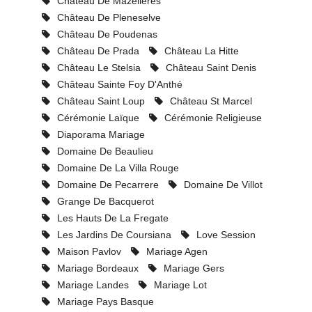
Château De Mazelières
Château De Pleneselve
Château De Poudenas
Château De Prada
Château La Hitte
Château Le Stelsia
Château Saint Denis
Château Sainte Foy D'Anthé
Château Saint Loup
Château St Marcel
Cérémonie Laïque
Cérémonie Religieuse
Diaporama Mariage
Domaine De Beaulieu
Domaine De La Villa Rouge
Domaine De Pecarrere
Domaine De Villot
Grange De Bacquerot
Les Hauts De La Fregate
Les Jardins De Coursiana
Love Session
Maison Pavlov
Mariage Agen
Mariage Bordeaux
Mariage Gers
Mariage Landes
Mariage Lot
Mariage Pays Basque