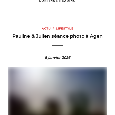
CONTINUE READING
ACTU
/
LIFESTYLE
Pauline & Julien séance photo à Agen
8 janvier 2026