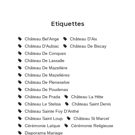
Etiquettes
Château Bel'Ange
Château D'Aix
Château D'Aubiac
Château De Biscay
Château De Conques
Château De Lassalle
Château De Mazelière
Château De Mazelières
Château De Pleneselve
Château De Poudenas
Château De Prada
Château La Hitte
Château Le Stelsia
Château Saint Denis
Château Sainte Foy D'Anthé
Château Saint Loup
Château St Marcel
Cérémonie Laïque
Cérémonie Religieuse
Diaporama Mariage