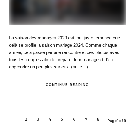
La saison des mariages 2023 est tout juste terminée que
déjà se profile la saison mariage 2024. Comme chaque
année, cela passe par une rencontre et des photos avec
tous les couples afin de préparer leur mariage et d’en
apprendre un peu plus sur eux.
(suite…)
CONTINUE READING
1
2
3
4
5
6
7
8
Page 1 of 8