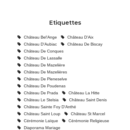
Etiquettes
Château Bel'Ange
Château D'Aix
Château D'Aubiac
Château De Biscay
Château De Conques
Château De Lassalle
Château De Mazelière
Château De Mazelières
Château De Pleneselve
Château De Poudenas
Château De Prada
Château La Hitte
Château Le Stelsia
Château Saint Denis
Château Sainte Foy D'Anthé
Château Saint Loup
Château St Marcel
Cérémonie Laïque
Cérémonie Religieuse
Diaporama Mariage