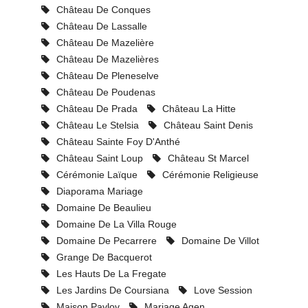
Château De Conques
Château De Lassalle
Château De Mazelière
Château De Mazelières
Château De Pleneselve
Château De Poudenas
Château De Prada
Château La Hitte
Château Le Stelsia
Château Saint Denis
Château Sainte Foy D'Anthé
Château Saint Loup
Château St Marcel
Cérémonie Laïque
Cérémonie Religieuse
Diaporama Mariage
Domaine De Beaulieu
Domaine De La Villa Rouge
Domaine De Pecarrere
Domaine De Villot
Grange De Bacquerot
Les Hauts De La Fregate
Les Jardins De Coursiana
Love Session
Maison Pavlov
Mariage Agen