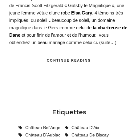
de Francis Scott Fitzgerald « Gatsby le Magnifique », une
jeune femme vêtue d’une robe
Elsa Gary
, 4 témoins très
impliqués, du soleil…beaucoup de soleil, un domaine
magnifique dans le Gers comme celui de
la chartreuse de
Dane
et pour finir de l’amour et de l’humour, vous
obtiendrez un beau mariage comme celui ci.
(suite…)
CONTINUE READING
Etiquettes
Château Bel'Ange
Château D'Aix
Château D'Aubiac
Château De Biscay