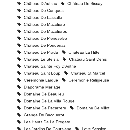
Château D'Aubiac
Château De Biscay
Château De Conques
Château De Lassalle
Château De Mazelière
Château De Mazelières
Château De Pleneselve
Château De Poudenas
Château De Prada
Château La Hitte
Château Le Stelsia
Château Saint Denis
Château Sainte Foy D'Anthé
Château Saint Loup
Château St Marcel
Cérémonie Laïque
Cérémonie Religieuse
Diaporama Mariage
Domaine De Beaulieu
Domaine De La Villa Rouge
Domaine De Pecarrere
Domaine De Villot
Grange De Bacquerot
Les Hauts De La Fregate
Les Jardins De Coursiana
Love Session