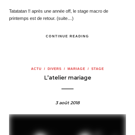
Tatatatan !! après une année off, le stage macro de
printemps est de retour.
(suite…)
CONTINUE READING
ACTU
/
DIVERS
/
MARIAGE
/
STAGE
L’atelier mariage
3 août 2018