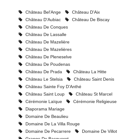
Château Bel'Ange
Château D'Aix
Château D'Aubiac
Château De Biscay
Château De Conques
Château De Lassalle
Château De Mazelière
Château De Mazelières
Château De Pleneselve
Château De Poudenas
Château De Prada
Château La Hitte
Château Le Stelsia
Château Saint Denis
Château Sainte Foy D'Anthé
Château Saint Loup
Château St Marcel
Cérémonie Laïque
Cérémonie Religieuse
Diaporama Mariage
Domaine De Beaulieu
Domaine De La Villa Rouge
Domaine De Pecarrere
Domaine De Villot
Grange De Bacquerot