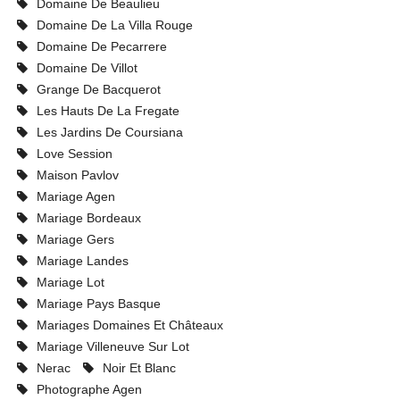
Domaine De Beaulieu
Domaine De La Villa Rouge
Domaine De Pecarrere
Domaine De Villot
Grange De Bacquerot
Les Hauts De La Fregate
Les Jardins De Coursiana
Love Session
Maison Pavlov
Mariage Agen
Mariage Bordeaux
Mariage Gers
Mariage Landes
Mariage Lot
Mariage Pays Basque
Mariages Domaines Et Châteaux
Mariage Villeneuve Sur Lot
Nerac
Noir Et Blanc
Photographe Agen