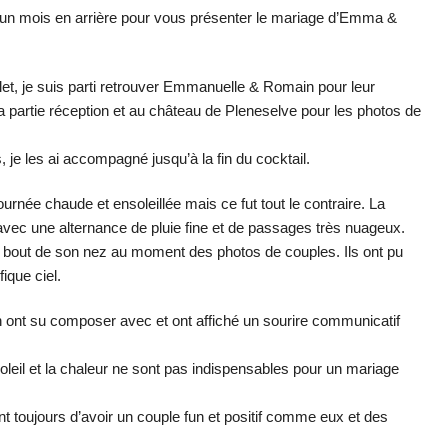
nir un mois en arrière pour vous présenter le mariage d’Emma &
et, je suis parti retrouver Emmanuelle & Romain pour leur
a partie réception et au château de Pleneselve pour les photos de
, je les ai accompagné jusqu’à la fin du cocktail.
ournée chaude et ensoleillée mais ce fut tout le contraire. La
avec une alternance de pluie fine et de passages très nuageux.
 le bout de son nez au moment des photos de couples. Ils ont pu
fique ciel.
ont su composer avec et ont affiché un sourire communicatif
e soleil et la chaleur ne sont pas indispensables pour un mariage
nt toujours d’avoir un couple fun et positif comme eux et des