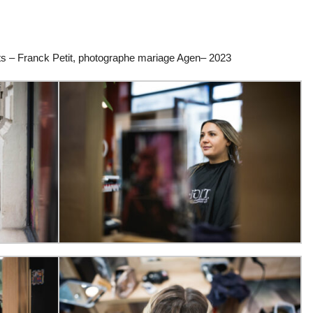
its – Franck Petit, photographe mariage Agen– 2023