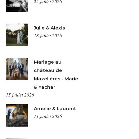
25 juillet 2026
Julie & Alexis
18 juillet 2026
Mariage au
château de
Mazelières - Marie
& Yachar
15 juillet 2026
Amélie & Laurent
11 juillet 2026