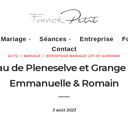
Mariage
Séances
Entreprise
F
Contact
ACTU
/
MARIAGE
/
REPORTAGE MARIAGE LOT-ET-GARONNE
u de Pleneselve et Grange
Emmanuelle & Romain
3 août 2023