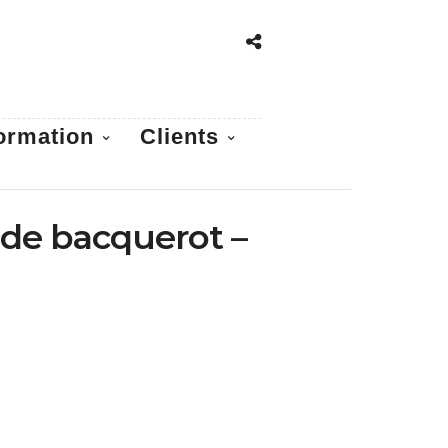
ormation
Clients
 de bacquerot –