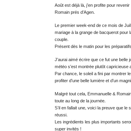
Août est déjà là, j’en profite pour reve
Romain prés d’Agen.
Le premier week-end de ce mois de Juill
mariage à la grange de bacquerot pour l
couple.
Présent dès le matin pour les préparatifs
J’aurai aimé écrire que ce fut une belle j
météo s’est montrée plutôt capricieuse 
Par chance, le soleil a fini par montrer
profiter d’une belle lumière et d’un magni
Malgré tout cela, Emmanuelle & Romain 
toute au long de la journée.
S’il en fallait une, voici la preuve que l
réussi.
Les ingrédients les plus importants sero
super invités !