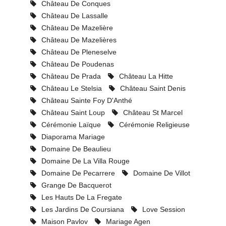
Château De Conques
Château De Lassalle
Château De Mazelière
Château De Mazelières
Château De Pleneselve
Château De Poudenas
Château De Prada
Château La Hitte
Château Le Stelsia
Château Saint Denis
Château Sainte Foy D'Anthé
Château Saint Loup
Château St Marcel
Cérémonie Laïque
Cérémonie Religieuse
Diaporama Mariage
Domaine De Beaulieu
Domaine De La Villa Rouge
Domaine De Pecarrere
Domaine De Villot
Grange De Bacquerot
Les Hauts De La Fregate
Les Jardins De Coursiana
Love Session
Maison Pavlov
Mariage Agen