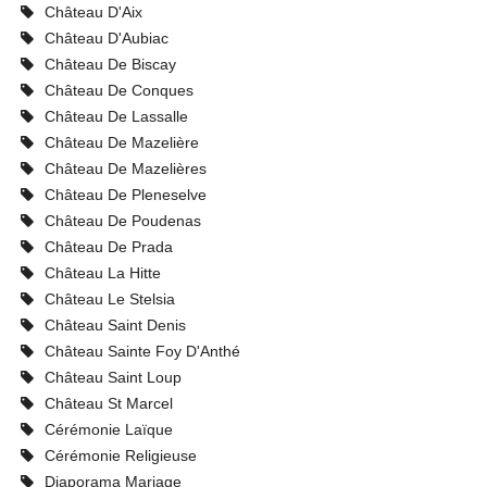
Château D'Aix
Château D'Aubiac
Château De Biscay
Château De Conques
Château De Lassalle
Château De Mazelière
Château De Mazelières
Château De Pleneselve
Château De Poudenas
Château De Prada
Château La Hitte
Château Le Stelsia
Château Saint Denis
Château Sainte Foy D'Anthé
Château Saint Loup
Château St Marcel
Cérémonie Laïque
Cérémonie Religieuse
Diaporama Mariage