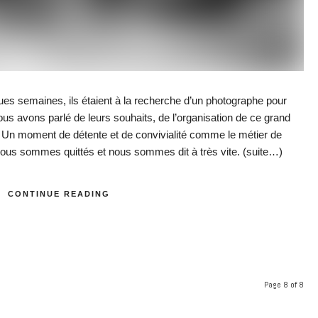
lques semaines, ils étaient à la recherche d’un photographe pour
ous avons parlé de leurs souhaits, de l’organisation de ce grand
s. Un moment de détente et de convivialité comme le métier de
ous sommes quittés et nous sommes dit à très vite.
(suite…)
CONTINUE READING
8
Page 8 of 8