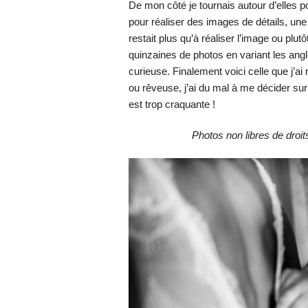
De mon côté je tournais autour d’elles po
pour réaliser des images de détails, un
restait plus qu’à réaliser l’image ou plu
quinzaines de photos en variant les angl
curieuse. Finalement voici celle que j’
ou rêveuse, j’ai du mal à me décider sur
est trop craquante !
Photos non libres de droi