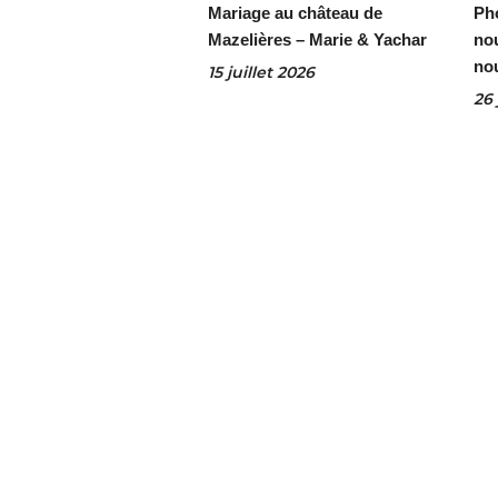
Mariage au château de
Ph
Mazelières – Marie & Yachar
no
no
15 juillet 2026
26 