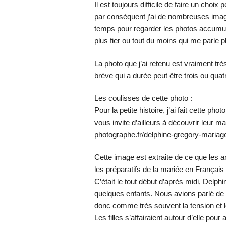
Il est toujours difficile de faire un choi
par conséquent j’ai de nombreuses image
temps pour regarder les photos accumulée
plus fier ou tout du moins qui me parle p
La photo que j’ai retenu est vraiment très
brève qui a durée peut être trois ou qua
Les coulisses de cette photo :
Pour la petite histoire, j’ai fait cette ph
vous invite d’ailleurs à découvrir leur ma
photographe.fr/delphine-gregory-mariag
Cette image est extraite de ce que les 
les préparatifs de la mariée en Français
C’était le tout début d’après midi, Delph
quelques enfants. Nous avions parlé de ré
donc comme très souvent la tension et l
Les filles s’affairaient autour d’elle pour