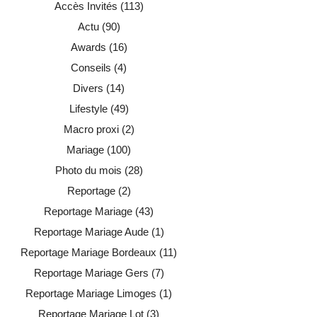
Accès Invités
(113)
Actu
(90)
Awards
(16)
Conseils
(4)
Divers
(14)
Lifestyle
(49)
Macro proxi
(2)
Mariage
(100)
Photo du mois
(28)
Reportage
(2)
Reportage Mariage
(43)
Reportage Mariage Aude
(1)
Reportage Mariage Bordeaux
(11)
Reportage Mariage Gers
(7)
Reportage Mariage Limoges
(1)
Reportage Mariage Lot
(3)