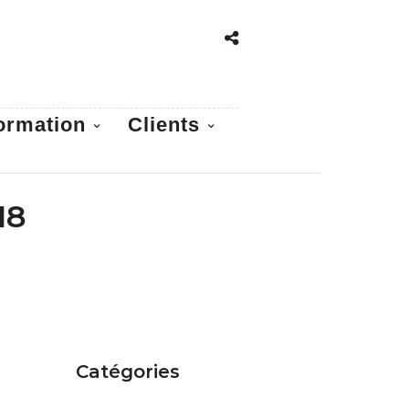
ormation
Clients
18
Catégories