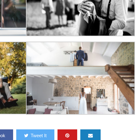
ook
Tweet It