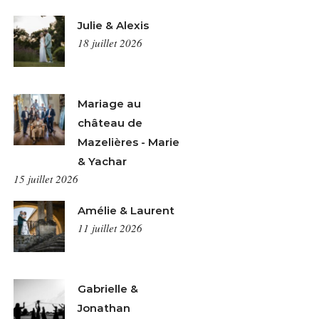
Julie & Alexis
18 juillet 2026
Mariage au
château de
Mazelières - Marie
& Yachar
15 juillet 2026
Amélie & Laurent
11 juillet 2026
Gabrielle &
Jonathan