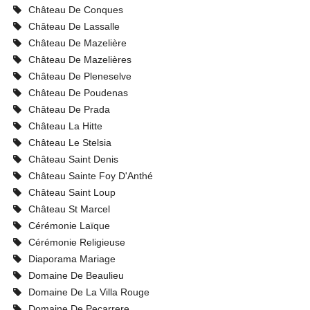
Château De Conques
Château De Lassalle
Château De Mazelière
Château De Mazelières
Château De Pleneselve
Château De Poudenas
Château De Prada
Château La Hitte
Château Le Stelsia
Château Saint Denis
Château Sainte Foy D'Anthé
Château Saint Loup
Château St Marcel
Cérémonie Laïque
Cérémonie Religieuse
Diaporama Mariage
Domaine De Beaulieu
Domaine De La Villa Rouge
Domaine De Pecarrere