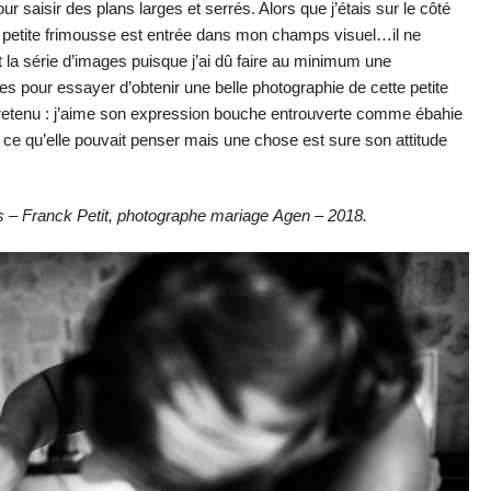
ur saisir des plans larges et serrés. Alors que j’étais sur le côté
e petite frimousse est entrée dans mon champs visuel…il ne
tôt la série d’images puisque j’ai dû faire au minimum une
es pour essayer d’obtenir une belle photographie de cette petite
ai retenu : j’aime son expression bouche entrouverte comme ébahie
 ce qu’elle pouvait penser mais une chose est sure son attitude
ts – Franck Petit, photographe mariage Agen – 2018.