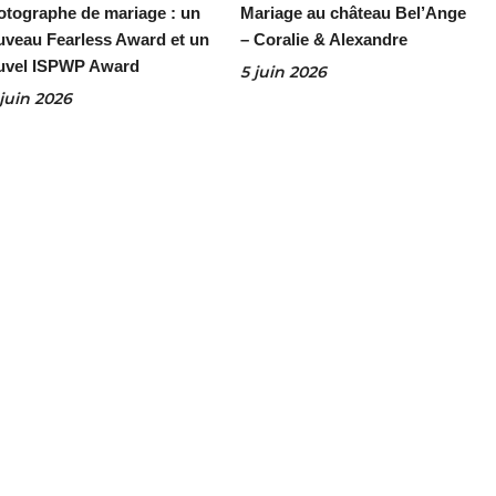
otographe de mariage : un
Mariage au château Bel’Ange
uveau Fearless Award et un
– Coralie & Alexandre
uvel ISPWP Award
5 juin 2026
juin 2026