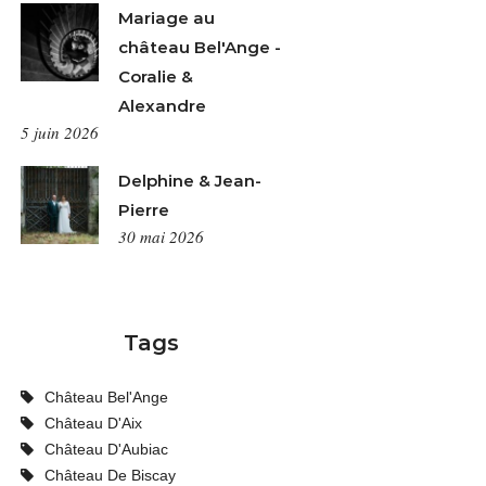
Mariage au
château Bel'Ange -
Coralie &
Alexandre
5 juin 2026
Delphine & Jean-
Pierre
30 mai 2026
Tags
Château Bel'Ange
Château D'Aix
Château D'Aubiac
Château De Biscay