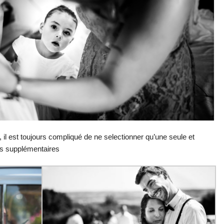
 il est toujours compliqué de ne selectionner qu’une seule et
os supplémentaires