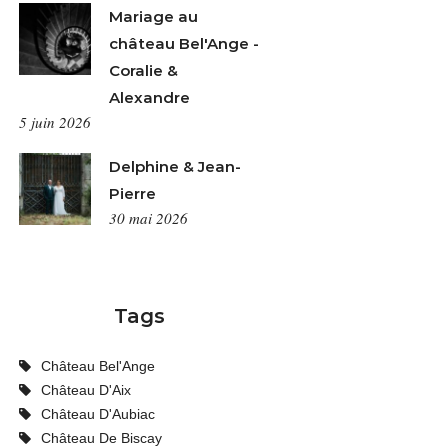
Mariage au
château Bel'Ange -
Coralie &
Alexandre
5 juin 2026
Delphine & Jean-
Pierre
30 mai 2026
Tags
Château Bel'Ange
Château D'Aix
Château D'Aubiac
Château De Biscay