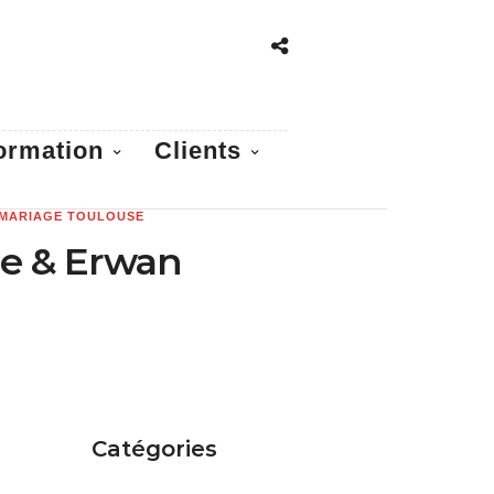
ormation
Clients
MARIAGE TOULOUSE
le & Erwan
Catégories