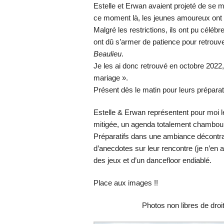
Estelle et Erwan avaient projeté de se ma
ce moment là, les jeunes amoureux ont é
Malgré les restrictions, ils ont pu célébr
ont dû s’armer de patience pour retrouver 
Beaulieu
.
Je les ai donc retrouvé en octobre 2022,
mariage ».
Présent dès le matin pour leurs préparatif
Estelle & Erwan représentent pour moi l
mitigée, un agenda totalement chamboulé
Préparatifs dans une ambiance décontr
d’anecdotes sur leur rencontre (je n’en 
des jeux et d’un dancefloor endiablé.
Place aux images !!
Photos non libres de dro