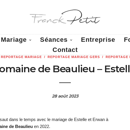
Mariage
Séances
Entreprise
F
Contact
/
REPORTAGE MARIAGE
/
REPORTAGE MARIAGE GERS
/
REPORTAGE 
omaine de Beaulieu – Estel
28 août 2023
n saut dans le temps avec le mariage de Estelle et Erwan à
ine de Beaulieu
en 2022.