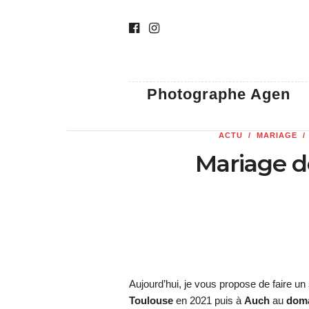
Photographe Agen
ACTU
/
MARIAGE
Mariage d
Aujourd’hui, je vous propose de faire u
Toulouse
en 2021 puis à
Auch
au
doma