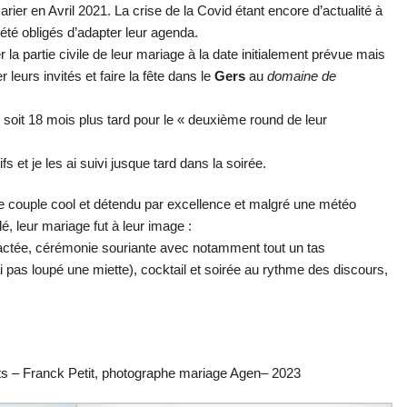
rier en Avril 2021. La crise de la Covid étant encore d’actualité à
té obligés d’adapter leur agenda.
er la partie civile de leur mariage à la date initialement prévue mais
leurs invités et faire la fête dans le
Gers
au
domaine de
 soit 18 mois plus tard pour le « deuxième round de leur
s et je les ai suivi jusque tard dans la soirée.
e couple cool et détendu par excellence et malgré une météo
, leur mariage fut à leur image :
actée, cérémonie souriante avec notamment tout un tas
ai pas loupé une miette), cocktail et soirée au rythme des discours,
its – Franck Petit, photographe mariage Agen– 2023