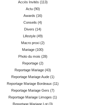
Accès Invités
(113)
Actu
(90)
Awards
(16)
Conseils
(4)
Divers
(14)
Lifestyle
(49)
Macro proxi
(2)
Mariage
(100)
Photo du mois
(28)
Reportage
(2)
Reportage Mariage
(43)
Reportage Mariage Aude
(1)
Reportage Mariage Bordeaux
(11)
Reportage Mariage Gers
(7)
Reportage Mariage Limoges
(1)
Reportage Mariage Lot
(3)