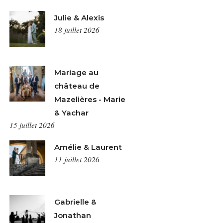
Julie & Alexis
18 juillet 2026
Mariage au
château de
Mazelières - Marie
& Yachar
15 juillet 2026
Amélie & Laurent
11 juillet 2026
Gabrielle &
Jonathan