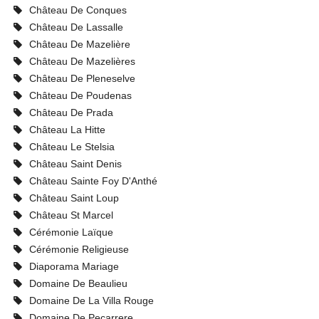
Château De Conques
Château De Lassalle
Château De Mazelière
Château De Mazelières
Château De Pleneselve
Château De Poudenas
Château De Prada
Château La Hitte
Château Le Stelsia
Château Saint Denis
Château Sainte Foy D'Anthé
Château Saint Loup
Château St Marcel
Cérémonie Laïque
Cérémonie Religieuse
Diaporama Mariage
Domaine De Beaulieu
Domaine De La Villa Rouge
Domaine De Pecarrere